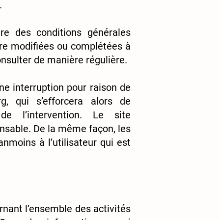
.
r
e des conditions générales
’être modifiées ou complétées à
onsulter de manière régulière.
ne interruption pour raison de
rg
, qui s’efforcera alors de
e l’intervention. Le site
nsable. De la même façon, les
moins à l’utilisateur qui est
rnant l’ensemble des activités