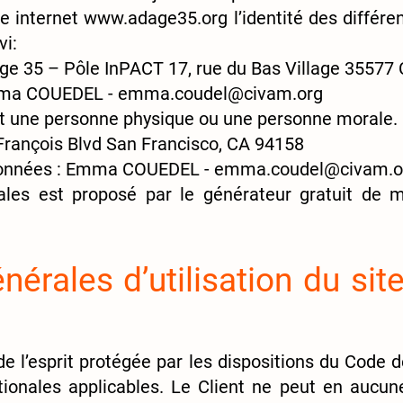
te internet
www.adage35.org
l’identité des différ
vi:
age 35 – Pôle InPACT 17, rue du Bas Village 3557
Emma COUEDEL - emma.coudel@civam.org
st une personne physique ou une personne morale.
François Blvd San Francisco, CA 94158
s données : Emma COUEDEL - emma.coudel@civam.o
ales est proposé par le
générateur gratuit de m
nérales d’utilisation du sit
 l’esprit protégée par les dispositions du Code de
ionales applicables. Le Client ne peut en aucune