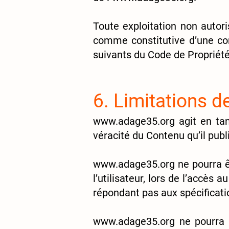
Toute exploitation non autor
comme constitutive d’une con
suivants du Code de Propriété 
6. Limitations d
www.adage35.org
agit en tan
véracité du Contenu qu’il publ
www.adage35.org
ne pourra ê
l’utilisateur, lors de l’accès a
répondant pas aux spécificatio
www.adage35.org
ne pourra 