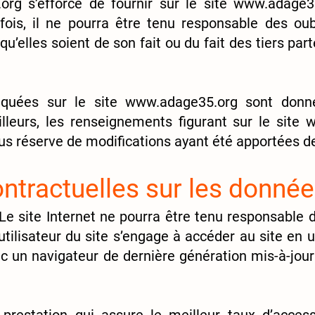
org
s’efforce de fournir sur le site
www.adage3
fois, il ne pourra être tenu responsable des oub
qu’elles soient de son fait ou du fait des tiers part
diquées sur le site
www.adage35.org
sont donnée
illeurs, les renseignements figurant sur le site
w
ous réserve de modifications ayant été apportées de
ontractuelles sur les donné
ix. Le site Internet ne pourra être tenu responsabl
 l’utilisateur du site s’engage à accéder au site en 
c un navigateur de dernière génération mis-à-jour