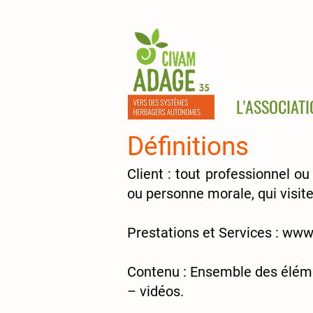
L'ASSOCIAT
Définitions
Client :
tout professionnel ou 
ou personne morale, qui visite
Prestations et Services :
www.
Contenu : Ensemble des éléme
– vidéos.