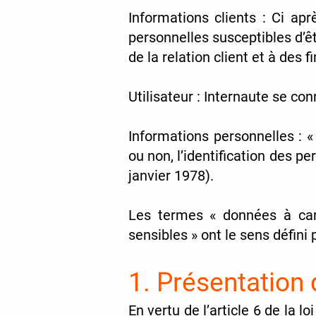
Informations clients : Ci a
personnelles susceptibles d’ê
de la relation client et à des f
Utilisateur : Internaute se co
Informations personnelles : 
ou non, l’identification des pe
janvier 1978).
Les termes « données à cara
sensibles » ont le sens défin
1. Présentation 
En vertu de l’article 6 de la 