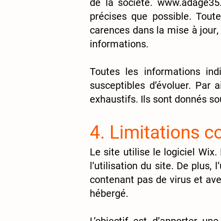
de la société.
www.adage35.
précises que possible. Toute
carences dans la mise à jour, 
informations.
Toutes les informations in
susceptibles d’évoluer. Par a
exhaustifs. Ils sont donnés s
4. Limitations c
Le site utilise le logiciel W
l’utilisation du site. De plus,
contenant pas de virus et ave
hébergé
.