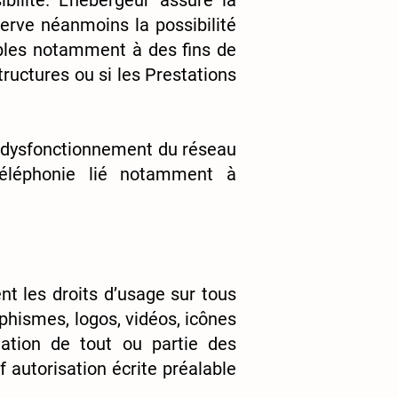
ibilité. L’hébergeur assure la
serve néanmoins la possibilité
ibles notamment à des fins de
tructures ou si les Prestations
e dysfonctionnement du réseau
éléphonie lié notamment à
e
nt les droits d’usage sur tous
phismes, logos, vidéos, icônes
ptation de tout ou partie des
f autorisation écrite préalable