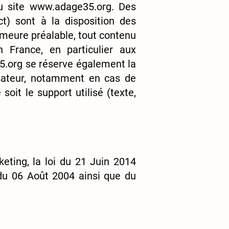
du site
www.adage35.org
. Des
ct) sont à la disposition des
emeure préalable, tout contenu
n France, en particulier aux
5.org
se réserve également la
lisateur, notamment en cas de
oit le support utilisé (texte,
ting, la loi du 21 Juin 2014
 du 06 Août 2004 ainsi que du