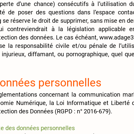
erte d’une chance) consécutifs à l’utilisation 
lité de poser des questions dans l’espace conta
g
se réserve le droit de supprimer, sans mise en d
contreviendrait à la législation applicable e
rotection des données. Le cas échéant,
www.adage3
se la responsabilité civile et/ou pénale de l’uti
injurieux, diffamant, ou pornographique, quel que s
données personnelles
églementations concernant la communication marke
nomie Numérique, la Loi Informatique et Liberté
tection des Données (RGPD : n° 2016-679).
cte des données personnelles