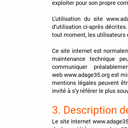
exploiter pour son propre com
L’utilisation du site
www.ada
d’utilisation ci-après décrite
tout moment, les utilisateurs 
Ce site internet est normalem
maintenance technique pe
communiquer préalablemen
web
www.adage35.org
est mi
mentions légales peuvent êtr
invité à s’y référer le plus s
3. Description d
Le site internet
www.adage35