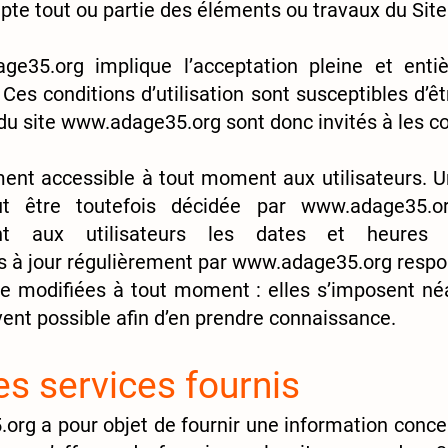
pte tout ou partie des éléments ou travaux du Site
ge35.org
implique l’acceptation pleine et entiè
s. Ces conditions d’utilisation sont susceptibles d
du site
www.adage35.org
sont donc invités à les c
ent accessible à tout moment aux utilisateurs. U
ut être toutefois décidée par
www.adage35.o
t aux utilisateurs les dates et heures d
s à jour régulièrement par
www.adage35.org
respo
e modifiées à tout moment : elles s’imposent néan
ouvent possible afin d’en prendre connaissance.
es services fournis
.org
a pour objet de fournir une information conce