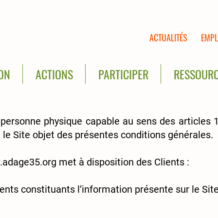
ACTUALITÉS
EMPL
ION
ACTIONS
PARTICIPER
RESSOUR
personne physique capable au sens des articles 1
 le Site objet des présentes conditions générales.
adage35.org
met à disposition des Clients :
nts constituants l’information présente sur le Si