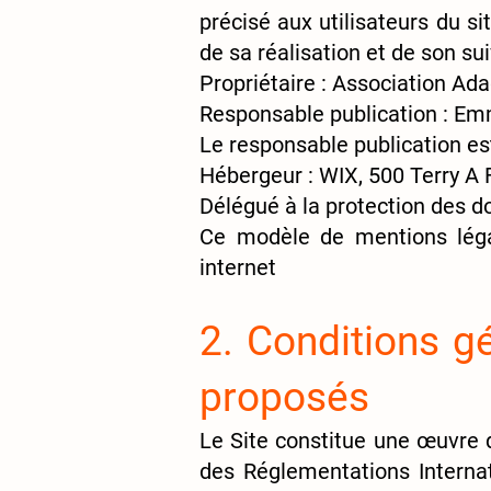
précisé aux utilisateurs du si
de sa réalisation et de son sui
Propriétaire : Association Ad
Responsable publication : 
Le responsable publication e
Hébergeur :
WIX, 500 Terry A 
Délégué à la protection de
Ce modèle de mentions lég
internet
2. Conditions gé
proposés
Le Site constitue une œuvre de
des Réglementations Internat