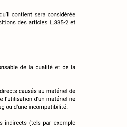
u’il contient sera considérée
tions des articles L.335-2 et
sable de la qualité et de la
directs causés au matériel de
de l’utilisation d’un matériel ne
ug ou d’une incompatibilité.
indirects (tels par exemple