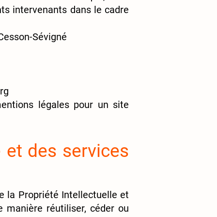
ents intervenants dans le cadre
7 Cesson-Sévigné
rg
entions légales pour un site
e et des services
 la Propriété Intellectuelle et
 manière réutiliser, céder ou