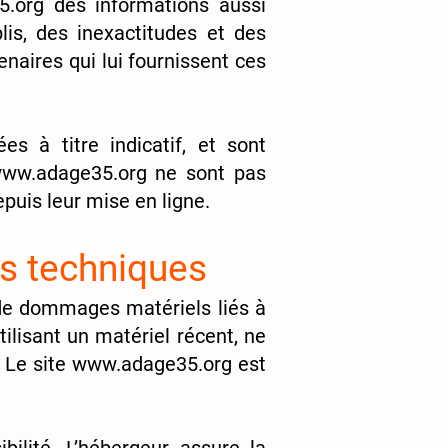
5.org
des informations aussi
lis, des inexactitudes et des
enaires qui lui fournissent ces
s à titre indicatif, et sont
ww.adage35.org
ne sont pas
puis leur mise en ligne.
es techniques
e de dommages matériels liés à
utilisant un matériel récent, ne
 Le site
www.adage35.org
est