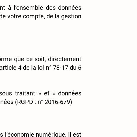
ent à l’ensemble des données
de votre compte, de la gestion
orme que ce soit, directement
rticle 4 de la loi n° 78-17 du 6
sous traitant » et « données
onnées (RGPD : n° 2016-679)
ns l’économie numérique, il est