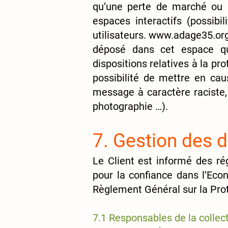
qu’une perte de marché ou p
espaces interactifs (possibi
utilisateurs.
www.adage35.or
déposé dans cet espace qui 
dispositions relatives à la p
possibilité de mettre en cau
message à caractère raciste, 
photographie …).
7. Gestion des 
Le Client est informé des r
pour la confiance dans l’Eco
Règlement Général sur la Pro
7.1 Responsables de la colle