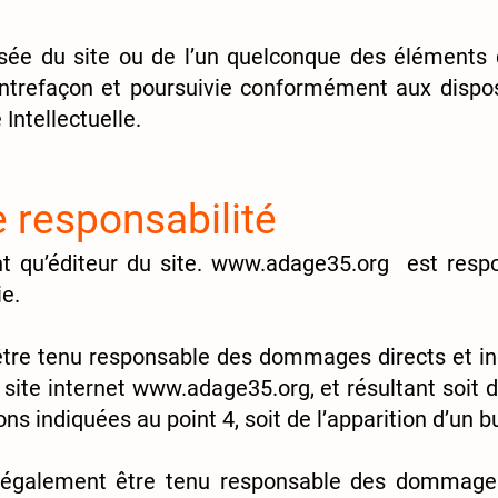
isée du site ou de l’un quelconque des éléments q
trefaçon et poursuivie conformément aux disposi
Intellectuelle.
e responsabilité
t qu’éditeur du site.
www.adage35.org
est respon
ie.
tre tenu responsable des dommages directs et in
u site internet
www.adage35.org
, et résultant soit 
ns indiquées au point 4, soit de l’apparition d’un b
également être tenu responsable des dommages 